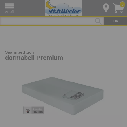
0
OK
Spannbetttuch
dormabell Premium